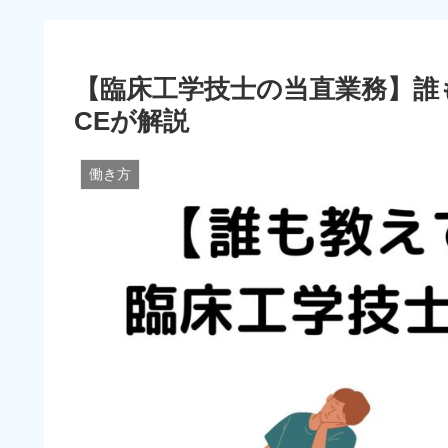
【臨床工学技士の当直業務】誰
CEが解説
働き方