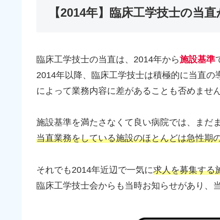
【2014年】臨床工学技士の当
臨床工学技士の当直は、2014年から
施設基準
2014年以降、臨床工学技士は積極的に当直
によって業務内容に差があることも否めませ
施設基準を満たさなくて良い病院では、まだ
当直業務をしている施設のほとんどは急性期
それでも2014年近辺で一気に
求人を募集する
臨床工学技士会からも当時お知らせがあり、当