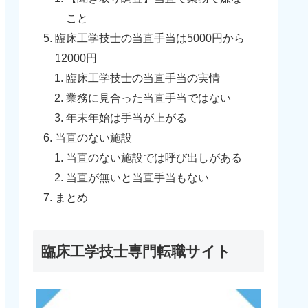
こと
臨床工学技士の当直手当は5000円から
12000円
臨床工学技士の当直手当の実情
業務に見合った当直手当ではない
年末年始は手当が上がる
当直のない施設
当直のない施設では呼び出しがある
当直が無いと当直手当もない
まとめ
臨床工学技士専門転職サイト