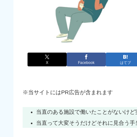
X
Facebook
はてブ
※当サイトにはPR広告が含まれます
当直のある施設で働いたことがないけど
当直って大変そうだけどそれに見合う手