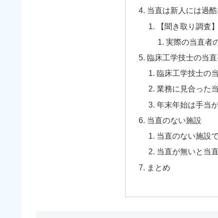
当直は新人には過酷
【聞き取り調査
実際の当直者
臨床工学技士の当直手
臨床工学技士の
業務に見合った
年末年始は手当
当直のない施設
当直のない施設
当直が無いと当
まとめ