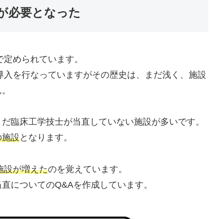
直が必要となった
で定められています。
の導入を行なっていますがその歴史は、まだ浅く、施設
ん。
まだ臨床工学技士が当直していない施設が多いです。
の施設
となります。
施設が増えた
のを覚えています。
直についてのQ&Aを作成しています。