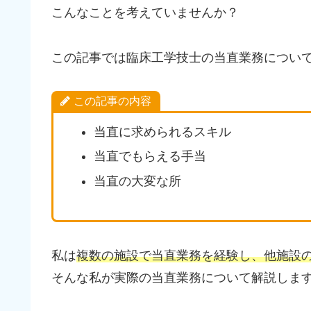
こんなことを考えていませんか？
この記事では臨床工学技士の当直業務について
この記事の内容
当直に求められるスキル
当直でもらえる手当
当直の大変な所
私は
複数の施設で当直業務を経験し、他施設
そんな私が実際の当直業務について解説しま