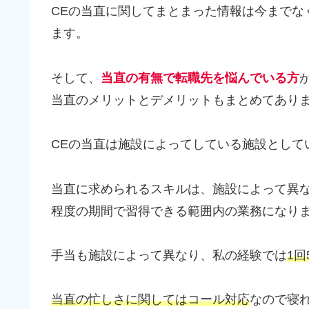
CEの当直に関してまとまった情報は今までな
ます。
そして、
当直の有無で転職先を悩んでいる方
当直のメリットとデメリットもまとめてあり
CEの当直は施設によってしている施設として
当直に求められるスキルは、施設によって異
程度の期間で習得できる範囲内の業務になり
手当も施設によって異なり、私の経験では
1回
当直の忙しさに関してはコール対応
なので寝