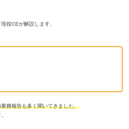
現役CEが解説します。
の業務報告も多く聞いてきました。
す。