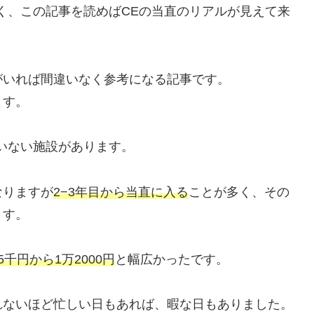
く、この記事を読めばCEの当直のリアルが見えて来
がいれば間違いなく参考になる記事です。
ます。
いない施設があります。
なりますが
2−3年目から当直に入る
ことが多く、その
ます。
5千円から1万2
000
円
と幅広かったです。
れないほど忙しい日もあれば、暇な日もありました。